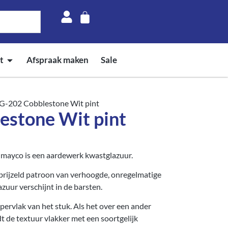
t
Afspraak maken
Sale
SG-202 Cobblestone Wit pint
estone Wit pint
 mayco is een aardewerk kwastglazuur.
rbrijzeld patroon van verhoogde, onregelmatige
zuur verschijnt in de barsten.
pervlak van het stuk. Als het over een ander
 de textuur vlakker met een soortgelijk