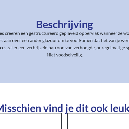
Beschrijving
s creëren een gestructureerd geplaveid oppervlak wanneer ze w
t aan over een ander glazuur om te voorkomen dat het van je werk
ces zal er een verbrijzeld patroon van verhoogde, onregelmatige 
Niet voedselveilig.
isschien vind je dit ook leuk