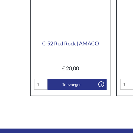
C-52 Red Rock | AMACO
€
20,00
Toevoegen