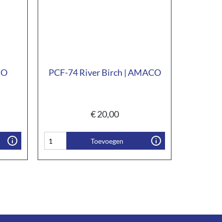
CO
PCF-74 River Birch | AMACO
€
20,00
Toevoegen