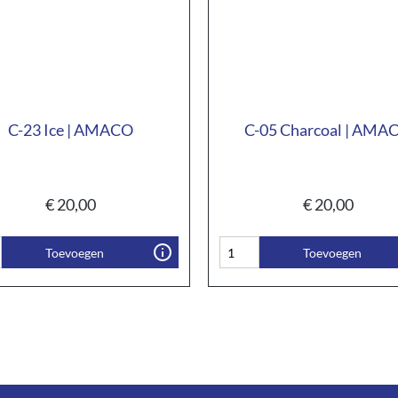
C-23 Ice | AMACO
C-05 Charcoal | AMA
€
20,00
€
20,00
Toevoegen
Toevoegen