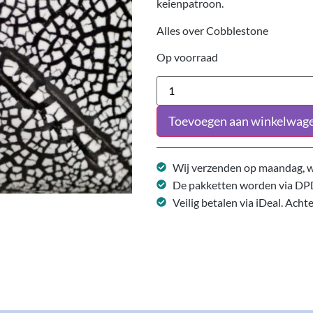
keienpatroon.
Alles over Cobblestone
Op voorraad
Toevoegen aan winkelwag
Wij verzenden op maandag, w
De pakketten worden via DP
Veilig betalen via iDeal. Acht