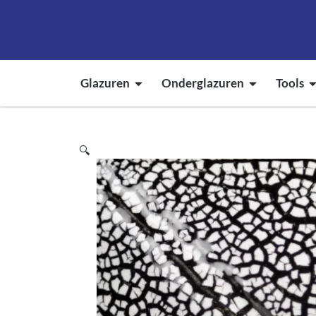
Glazuren
Onderglazuren
Tools
🔍