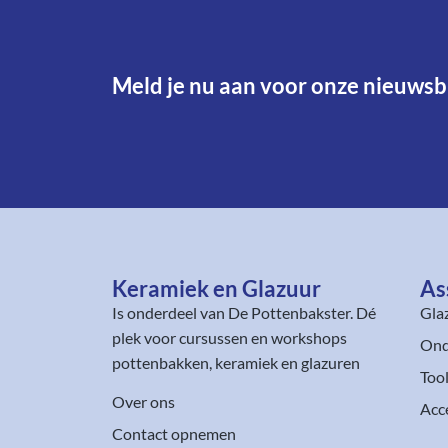
Meld je nu aan voor onze nieuwsbr
Keramiek en Glazuur​
As
Is onderdeel van
De Pottenbakster
. Dé
Gla
plek voor cursussen en workshops
Ond
pottenbakken, keramiek en glazuren
Too
Over ons
Acc
Contact opnemen