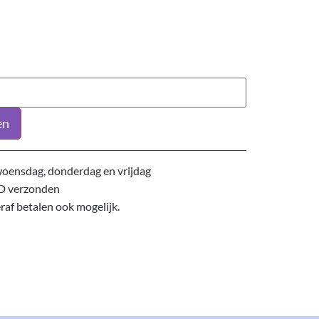
en
oensdag, donderdag en vrijdag
D verzonden
eraf betalen ook mogelijk.