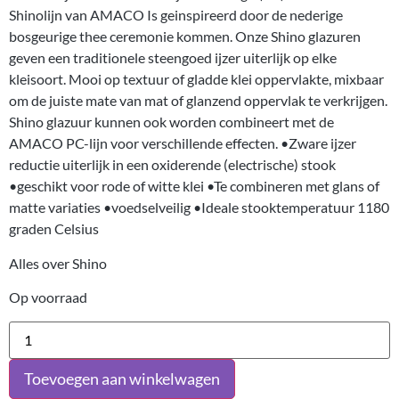
Shinolijn van AMACO Is geinspireerd door de nederige
bosgeurige thee ceremonie kommen. Onze Shino glazuren
geven een traditionele steengoed ijzer uiterlijk op elke
kleisoort. Mooi op textuur of gladde klei oppervlakte, mixbaar
om de juiste mate van mat of glanzend oppervlak te verkrijgen.
Shino glazuur kunnen ook worden combineert met de
AMACO PC-lijn voor verschillende effecten. •Zware ijzer
reductie uiterlijk in een oxiderende (electrische) stook
•geschikt voor rode of witte klei •Te combineren met glans of
matte variaties •voedselveilig •Ideale stooktemperatuur 1180
graden Celsius
Alles over Shino
Op voorraad
Toevoegen aan winkelwagen