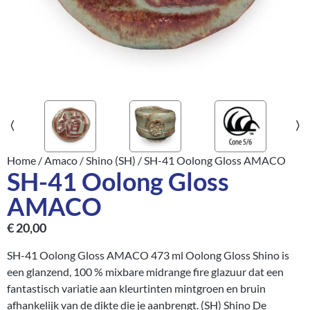
Home
/
Amaco
/
Shino (SH)
/ SH-41 Oolong Gloss AMACO
SH-41 Oolong Gloss
AMACO
€
20,00
SH-41 Oolong Gloss AMACO 473 ml Oolong Gloss Shino is
een glanzend, 100 % mixbare midrange fire glazuur dat een
fantastisch variatie aan kleurtinten mintgroen en bruin
afhankelijk van de dikte die je aanbrengt. (SH) Shino De