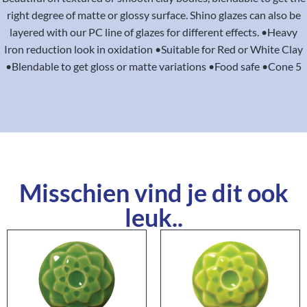
right degree of matte or glossy surface. Shino glazes can also be
layered with our PC line of glazes for different effects. •Heavy
Iron reduction look in oxidation •Suitable for Red or White Clay
•Blendable to get gloss or matte variations •Food safe •Cone 5
Misschien vind je dit ook
leuk..