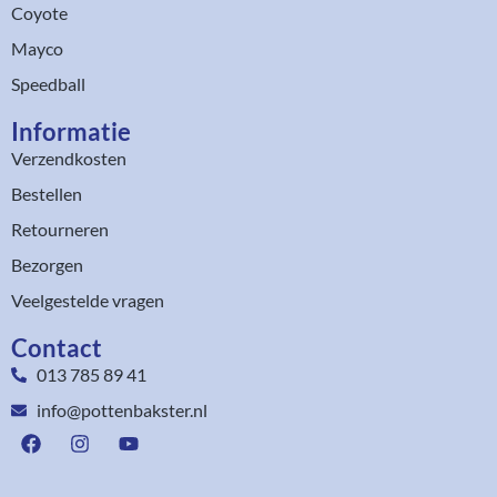
Coyote
Mayco
Speedball
Informatie
Verzendkosten
Bestellen
Retourneren
Bezorgen
Veelgestelde vragen
Contact
013 785 89 41
info@pottenbakster.nl