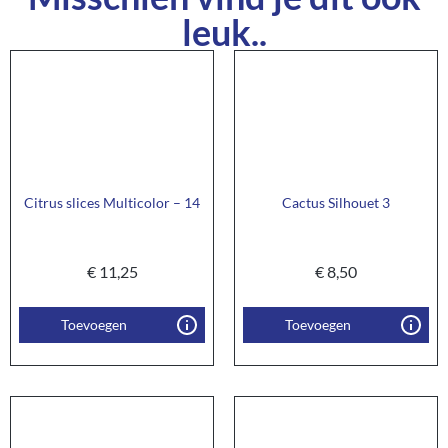
leuk..
Citrus slices Multicolor – 14
Cactus Silhouet 3
€
11,25
€
8,50
Toevoegen
Toevoegen