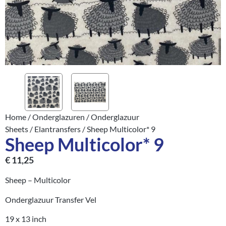
Home
/
Onderglazuren
/
Onderglazuur
Sheets
/
Elantransfers
/ Sheep Multicolor* 9
Sheep Multicolor* 9
€
11,25
Sheep – Multicolor
Onderglazuur Transfer Vel
19 x 13 inch