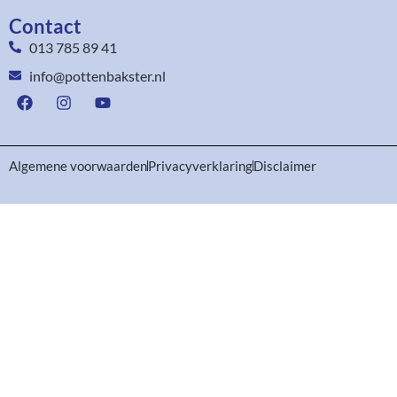
Contact
013 785 89 41
info@pottenbakster.nl
Algemene voorwaarden
Privacyverklaring
Disclaimer