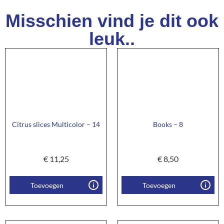
Misschien vind je dit ook
leuk..
Citrus slices Multicolor – 14
Books – 8
€
11,25
€
8,50
Toevoegen
Toevoegen