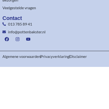
Veelgestelde vragen
Contact
013 785 89 41
info@pottenbakster.nl
Algemene voorwaarden
Privacyverklaring
Disclaimer