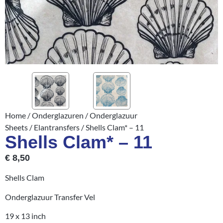
Home
/
Onderglazuren
/
Onderglazuur
Sheets
/
Elantransfers
/ Shells Clam* – 11
Shells Clam* – 11
€
8,50
Shells Clam
Onderglazuur Transfer Vel
19 x 13 inch