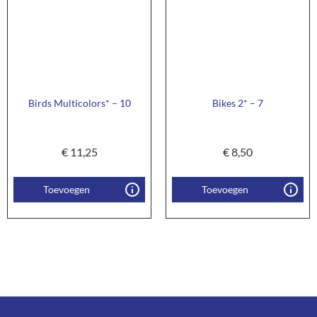
Birds Multicolors* – 10
Bikes 2* – 7
€
11,25
€
8,50
Toevoegen
Toevoegen