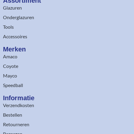
Assortiment​
Glazuren
Onderglazuren
Tools
Accessoires
Merken
Amaco
Coyote
Mayco
Speedball
Informatie
Verzendkosten
Bestellen
Retourneren
Bezorgen