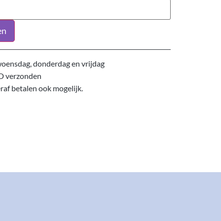
en
oensdag, donderdag en vrijdag
D verzonden
eraf betalen ook mogelijk.