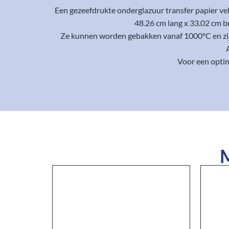
Een gezeefdrukte onderglazuur transfer papier ve
48.26 cm lang x 33.02 cm b
Ze kunnen worden gebakken vanaf 1000°C en zijn 
Voor een optim
M