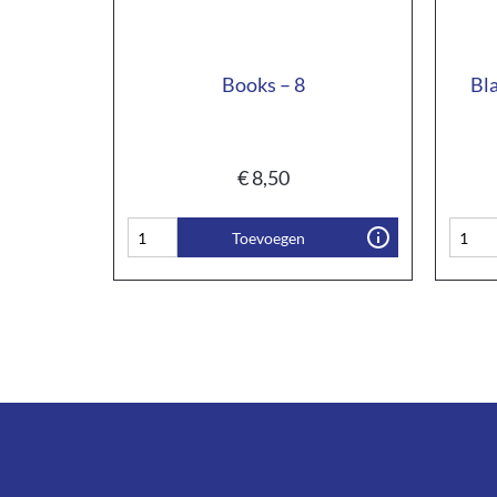
Books – 8
Bl
€
8,50
Toevoegen