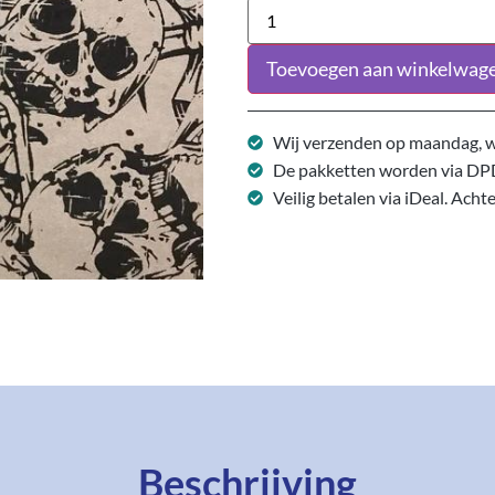
Toevoegen aan winkelwag
Wij verzenden op maandag, w
De pakketten worden via DP
Veilig betalen via iDeal. Acht
Beschrijving