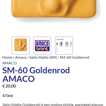
Home
/
Amaco
/
Satin Matte (SM)
/ SM-60 Goldenrod
AMACO
SM-60 Goldenrod
AMACO
€
20,00
473ml
Satin Matte Goldenrod is een ondoorzichtig, warmgeel glazuur