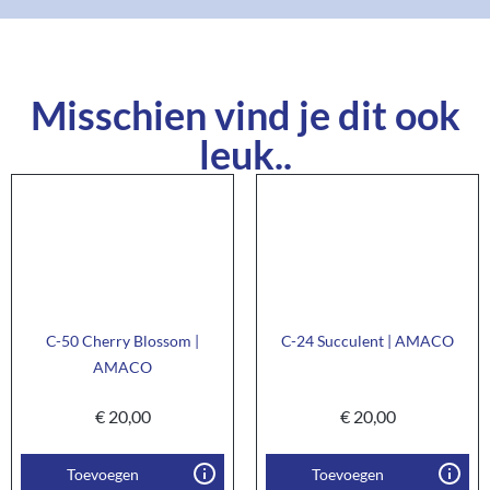
Misschien vind je dit ook
leuk..
C-50 Cherry Blossom |
C-24 Succulent | AMACO
AMACO
€
20,00
€
20,00
Toevoegen
Toevoegen