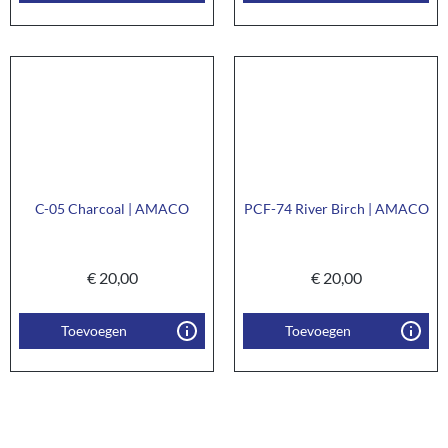
C-05 Charcoal | AMACO
PCF-74 River Birch | AMACO
€
20,00
€
20,00
Toevoegen
Toevoegen