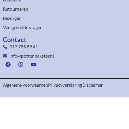
Retourneren
Bezorgen
Veelgestelde vragen
Contact
013 785 89 41
info@pottenbakster.nl
Algemene voorwaarden
Privacyverklaring
Disclaimer