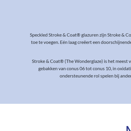
Speckled Stroke & Coat® glazuren zijn Stroke & Co
toe te voegen. Eén laag creëert een doorschijnend
Stroke & Coat® (The Wonderglaze) is het meest ve
gebakken van conus 06 tot conus 10, in oxidati
ondersteunende rol spelen bij ander
M