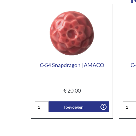
C-54 Snapdragon | AMACO
C-
€
20,00
Toevoegen