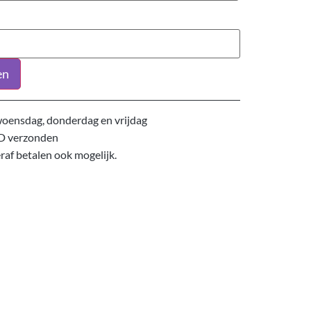
en
oensdag, donderdag en vrijdag
D verzonden
eraf betalen ook mogelijk.