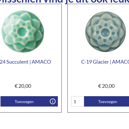
24 Succulent | AMACO
C-19 Glacier | AMAC
€
20,00
€
20,00
Toevoegen
Toevoegen