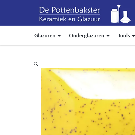
Glazuren
Onderglazuren
Tools
🔍