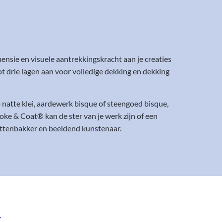
nsie en visuele aantrekkingskracht aan je creaties
t drie lagen aan voor volledige dekking en dekking
natte klei, aardewerk bisque of steengoed bisque,
oke & Coat® kan de ster van je werk zijn of een
pottenbakker en beeldend kunstenaar.
..