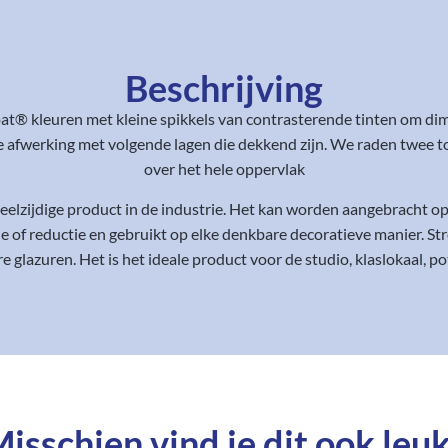
Beschrijving
at® kleuren met kleine spikkels van contrasterende tinten om dime
e afwerking met volgende lagen die dekkend zijn. We raden twee to
over het hele oppervlak
elzijdige product in de industrie. Het kan worden aangebracht op 
e of reductie en gebruikt op elke denkbare decoratieve manier. Str
e glazuren. Het is het ideale product voor de studio, klaslokaal, 
isschien vind je dit ook leuk