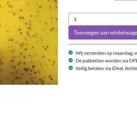
Toevoegen aan winkelwag
Wij verzenden op maandag, w
De pakketten worden via DP
Veilig betalen via iDeal. Acht