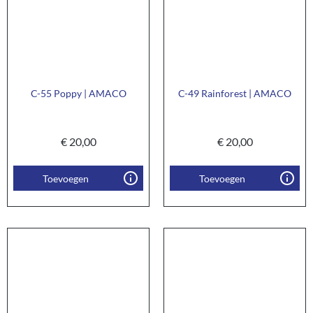
C-55 Poppy | AMACO
C-49 Rainforest | AMACO
€
20,00
€
20,00
Toevoegen
Toevoegen