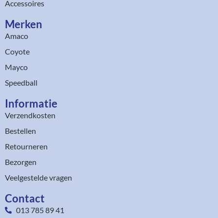
Accessoires
Merken
Amaco
Coyote
Mayco
Speedball
Informatie
Verzendkosten
Bestellen
Retourneren
Bezorgen
Veelgestelde vragen
Contact
013 785 89 41