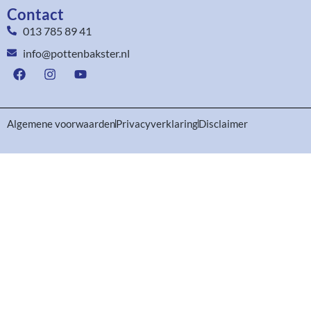
Contact
013 785 89 41
info@pottenbakster.nl
Algemene voorwaarden
Privacyverklaring
Disclaimer