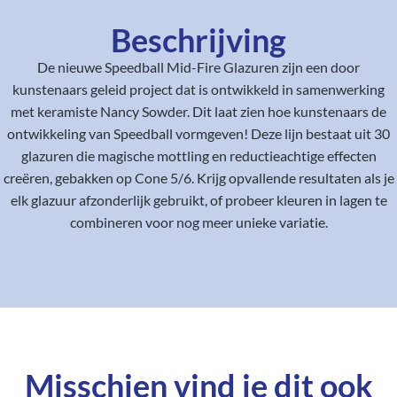
Beschrijving
De nieuwe Speedball Mid-Fire Glazuren zijn een door
kunstenaars geleid project dat is ontwikkeld in samenwerking
met keramiste Nancy Sowder. Dit laat zien hoe kunstenaars de
ontwikkeling van Speedball vormgeven! Deze lijn bestaat uit 30
glazuren die magische mottling en reductieachtige effecten
creëren, gebakken op Cone 5/6. Krijg opvallende resultaten als je
elk glazuur afzonderlijk gebruikt, of probeer kleuren in lagen te
combineren voor nog meer unieke variatie.
Misschien vind je dit ook