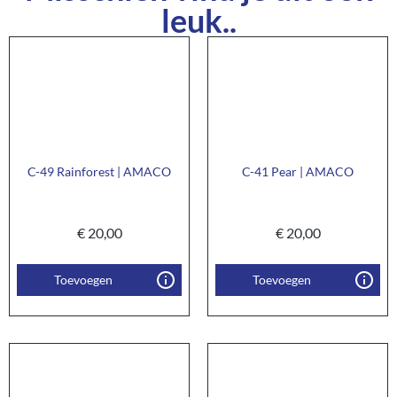
leuk..
C-49 Rainforest | AMACO
C-41 Pear | AMACO
€
20,00
€
20,00
Toevoegen
Toevoegen