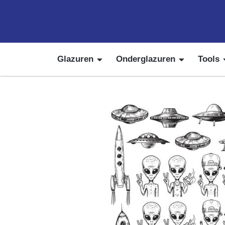
Glazuren
Onderglazuren
Tools