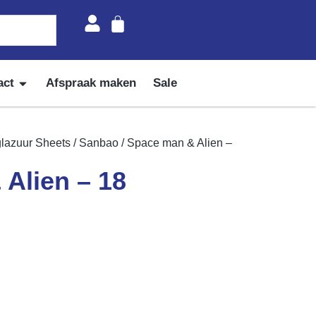
act
Afspraak maken
Sale
lazuur Sheets
/
Sanbao
/ Space man & Alien –
Alien – 18