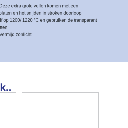
 Deze extra grote vellen komen met een
laten en het snijden in stroken doorloop.
lf op 1200/ 1220 °C en gebruiken de transparant
tten.
ermijd zonlicht.
k..