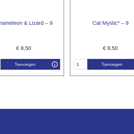
hameleon & Lizard – 9
Cat Mystic* – 9
€
8,50
€
8,50
Toevoegen
Toevoegen