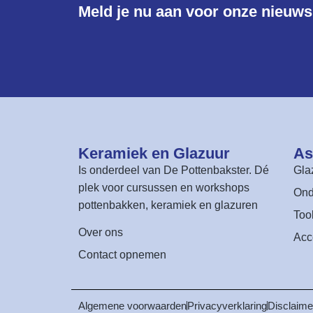
Meld je nu aan voor onze nieuwsb
Keramiek en Glazuur​
As
Is onderdeel van
De Pottenbakster
. Dé
Gla
plek voor cursussen en workshops
Ond
pottenbakken, keramiek en glazuren
Too
Over ons
Acc
Contact opnemen
Algemene voorwaarden
Privacyverklaring
Disclaime