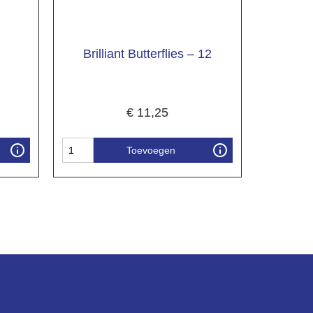
Brilliant Butterflies – 12
€
11,25
Toevoegen