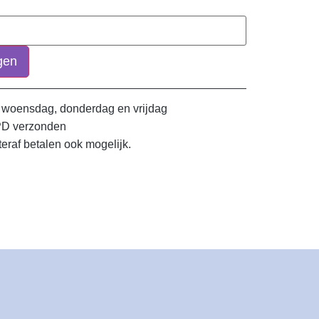
gen
 woensdag, donderdag en vrijdag
PD verzonden
teraf betalen ook mogelijk.