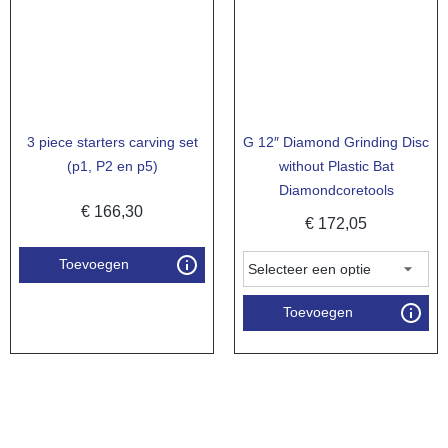
3 piece starters carving set
G 12″ Diamond Grinding Disc
(p1, P2 en p5)
without Plastic Bat
Diamondcoretools
€
166,30
€
172,05
Toevoegen
Toevoegen