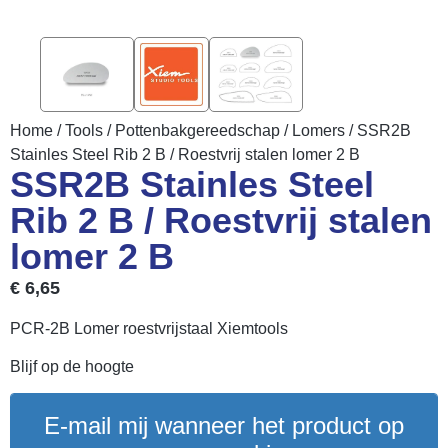
Home
/
Tools
/
Pottenbakgereedschap
/
Lomers
/ SSR2B
Stainles Steel Rib 2 B / Roestvrij stalen lomer 2 B
SSR2B Stainles Steel
Rib 2 B / Roestvrij stalen
lomer 2 B
€
6,65
PCR-2B Lomer roestvrijstaal Xiemtools
Blijf op de hoogte
E-mail mij wanneer het product op