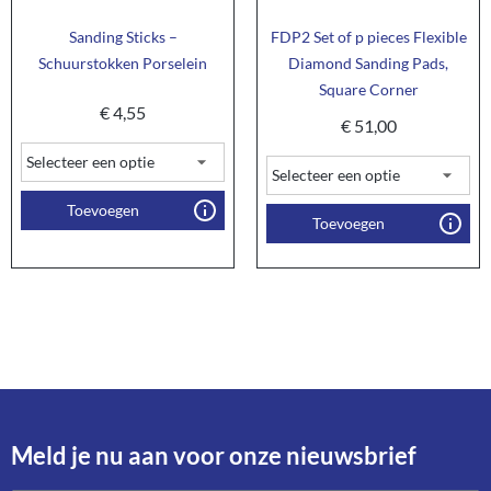
Sanding Sticks –
FDP2 Set of p pieces Flexible
Schuurstokken Porselein
Diamond Sanding Pads,
Square Corner
€
4,55
€
51,00
Toevoegen
Toevoegen
Meld je nu aan voor onze nieuwsbrief​