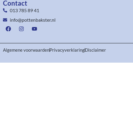
Contact
013 785 89 41
info@pottenbakster.nl
Algemene voorwaarden
Privacyverklaring
Disclaimer