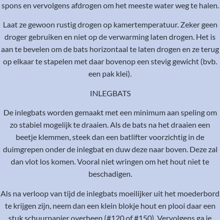
spons en vervolgens afdrogen om het meeste water weg te halen.
Laat ze gewoon rustig drogen op kamertemperatuur. Zeker geen
droger gebruiken en niet op de verwarming laten drogen. Het is
aan te bevelen om de bats horizontaal te laten drogen en ze terug
op elkaar te stapelen met daar bovenop een stevig gewicht (bvb.
een pak klei).
INLEGBATS
De inlegbats worden gemaakt met een minimum aan speling om
zo stabiel mogelijk te draaien. Als de bats na het draaien een
beetje klemmen, steek dan een batlifter voorzichtig in de
duimgrepen onder de inlegbat en duw deze naar boven. Deze zal
dan vlot los komen. Vooral niet wringen om het hout niet te
beschadigen.
Als na verloop van tijd de inlegbats moeilijker uit het moederbord
te krijgen zijn, neem dan een klein blokje hout en plooi daar een
stuk schuurpapier overheen (#120 of #150). Vervolgens ga je