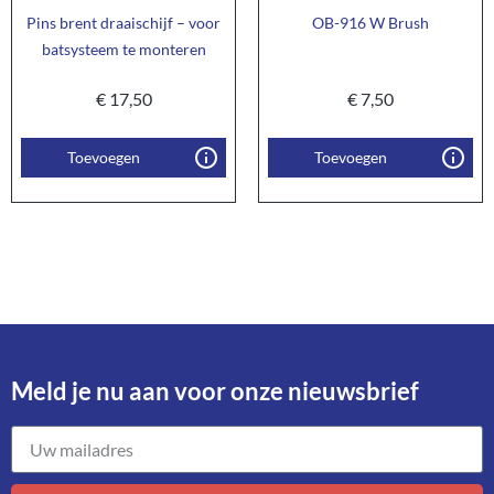
Pins brent draaischijf – voor
OB-916 W Brush
batsysteem te monteren
€
17,50
€
7,50
Toevoegen
Toevoegen
Meld je nu aan voor onze nieuwsbrief​