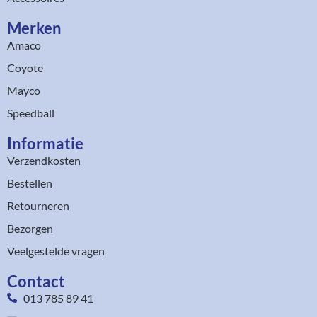
Merken
Amaco
Coyote
Mayco
Speedball
Informatie
Verzendkosten
Bestellen
Retourneren
Bezorgen
Veelgestelde vragen
Contact
013 785 89 41