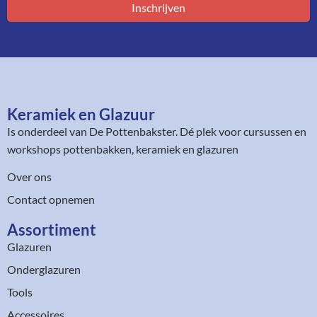
Inschrijven
Keramiek en Glazuur​
Is onderdeel van
De Pottenbakster
. Dé plek voor cursussen en
workshops pottenbakken, keramiek en glazuren
Over ons
Contact opnemen
Assortiment​
Glazuren
Onderglazuren
Tools
Accessoires