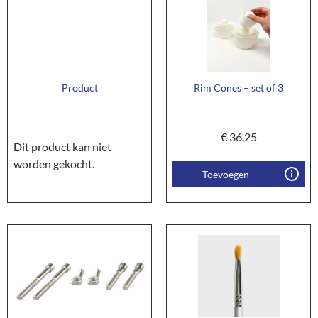
Product
Rim Cones – set of 3
€
36,25
Dit product kan niet
worden gekocht.
Toevoegen