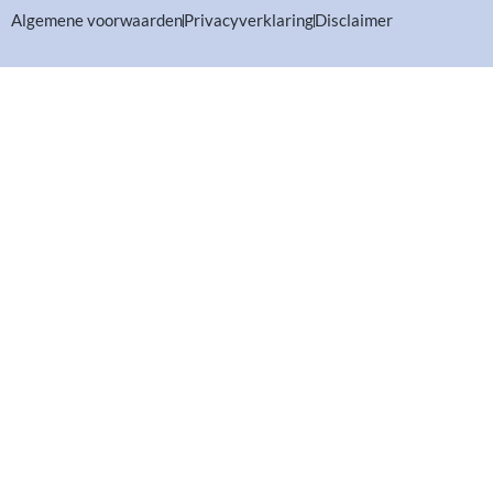
Algemene voorwaarden
Privacyverklaring
Disclaimer