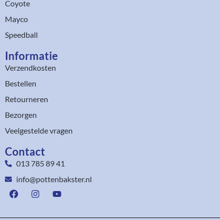
Coyote
Mayco
Speedball
Informatie
Verzendkosten
Bestellen
Retourneren
Bezorgen
Veelgestelde vragen
Contact
013 785 89 41
info@pottenbakster.nl