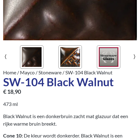
Home
/
Mayco
/
Stoneware
/ SW-104 Black Walnut
SW-104 Black Walnut
€
18,90
473 ml
Black Walnut is een donkerbruin zacht mat glazuur dat een
rijke warme bruin breekt.
Cone 10:
De kleur wordt donkerder. Black Walnut is een