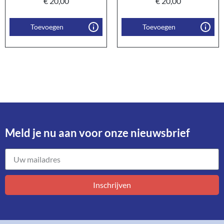
€
20,00
€
20,00
Toevoegen
Toevoegen
Meld je nu aan voor onze nieuwsbrief​
Inschrijven