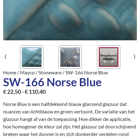
Home
/
Mayco
/
Stoneware
/ SW-166 Norse Blue
SW-166 Norse Blue
€
22,50
-
€
110,40
Norse Blue is een halfdekkend blauw glanzend glazuur dat
nuances van lichtblauw en groen vertoont. De variatie van het
glazuur hangt af van de toepassing. Hoe dikker de applicatie,
hoe homogener de kleur zal zijn. Het glazuur zal doorschijnend
breken waar het dunner is en zich donkerder verdelen rond