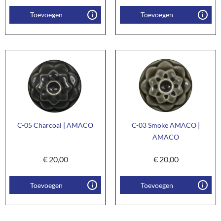
Toevoegen
Toevoegen
C-05 Charcoal | AMACO
C-03 Smoke AMACO |
AMACO
€
20,00
€
20,00
Toevoegen
Toevoegen