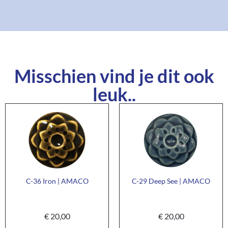
Misschien vind je dit ook
leuk..
C-36 Iron | AMACO
C-29 Deep See | AMACO
€
20,00
€
20,00