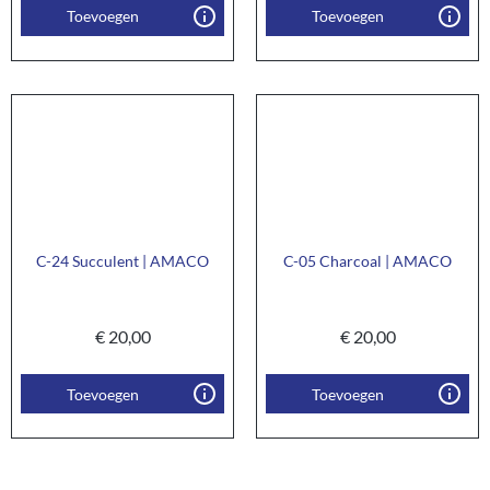
Toevoegen
Toevoegen
C-24 Succulent | AMACO
C-05 Charcoal | AMACO
€
20,00
€
20,00
Toevoegen
Toevoegen