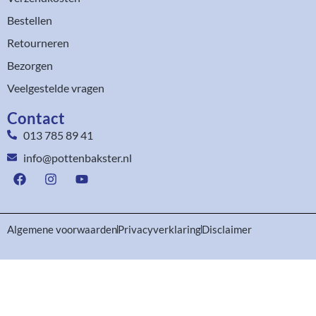
Bestellen
Retourneren
Bezorgen
Veelgestelde vragen
Contact
013 785 89 41
info@pottenbakster.nl
Algemene voorwaarden
Privacyverklaring
Disclaimer