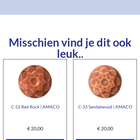
Misschien vind je dit ook
leuk..
C-52 Red Rock | AMACO
C-33 Sandalwood | AMACO
€
20,00
€
20,00