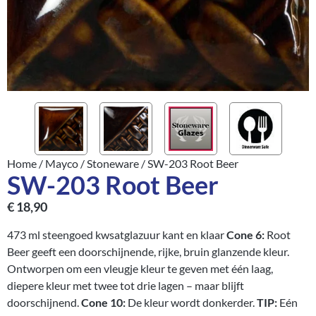
Home
/
Mayco
/
Stoneware
/ SW-203 Root Beer
SW-203 Root Beer
€
18,90
473 ml steengoed kwsatglazuur kant en klaar
Cone 6:
Root
Beer geeft een doorschijnende, rijke, bruin glanzende kleur.
Ontworpen om een vleugje kleur te geven met één laag,
diepere kleur met twee tot drie lagen – maar blijft
doorschijnend.
Cone 10:
De kleur wordt donkerder.
TIP:
Eén