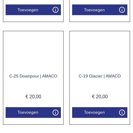
Toevoegen
Toevoegen
C-25 Downpour | AMACO
C-19 Glacier | AMACO
€
20,00
€
20,00
Toevoegen
Toevoegen