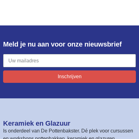
Meld je nu aan voor onze nieuwsbrief​
Inschrijven
Keramiek en Glazuur​
Is onderdeel van
De Pottenbakster
. Dé plek voor cursussen
en workshops pottenbakken, keramiek en glazuren