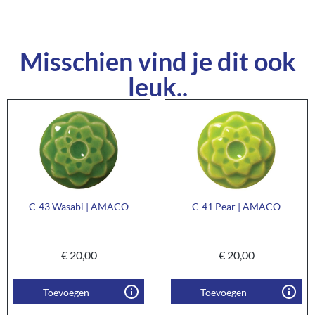
Misschien vind je dit ook
leuk..
C-43 Wasabi | AMACO
C-41 Pear | AMACO
€
20,00
€
20,00
Toevoegen
Toevoegen