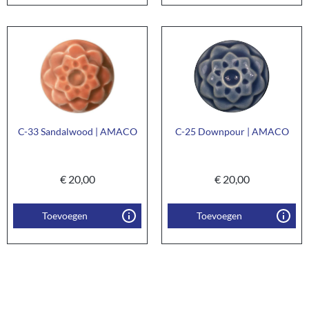
C-33 Sandalwood | AMACO
C-25 Downpour | AMACO
€
20,00
€
20,00
Toevoegen
Toevoegen