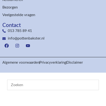
Bezorgen
Veelgestelde vragen
Contact
013 785 89 41
info@pottenbakster.nl
Algemene voorwaarden
Privacyverklaring
Disclaimer