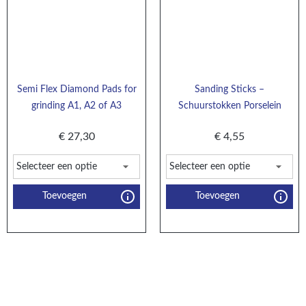
Semi Flex Diamond Pads for
Sanding Sticks –
grinding A1, A2 of A3
Schuurstokken Porselein
€
27,30
€
4,55
Toevoegen
Toevoegen