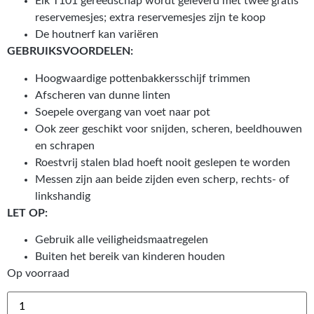
Elk T101 gereedschap wordt geleverd met twee gratis
reservemesjes; extra reservemesjes zijn te koop
De houtnerf kan variëren
GEBRUIKSVOORDELEN:
Hoogwaardige pottenbakkersschijf trimmen
Afscheren van dunne linten
Soepele overgang van voet naar pot
Ook zeer geschikt voor snijden, scheren, beeldhouwen
en schrapen
Roestvrij stalen blad hoeft nooit geslepen te worden
Messen zijn aan beide zijden even scherp, rechts- of
linkshandig
LET OP:
Gebruik alle veiligheidsmaatregelen
Buiten het bereik van kinderen houden
Op voorraad