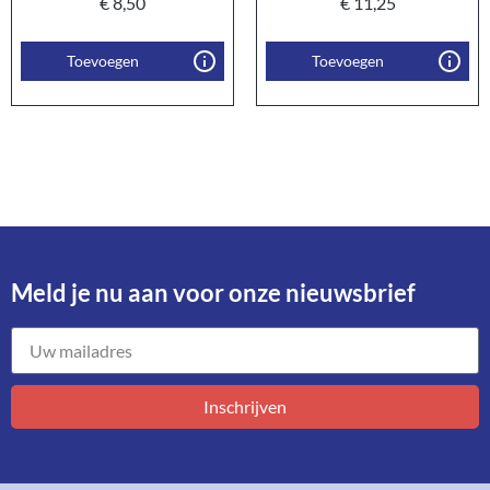
€
8,50
€
11,25
Toevoegen
Toevoegen
Meld je nu aan voor onze nieuwsbrief​
Inschrijven