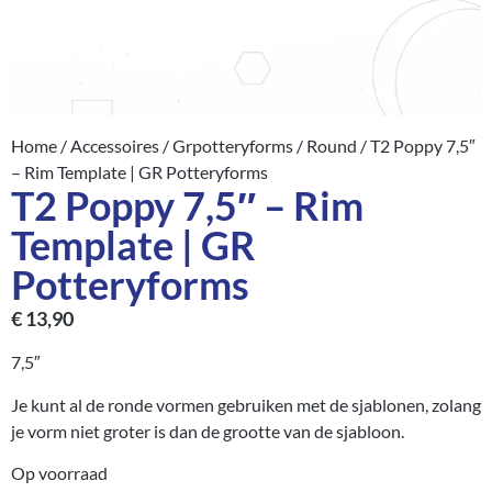
Home
/
Accessoires
/
Grpotteryforms
/
Round
/ T2 Poppy 7,5″
– Rim Template | GR Potteryforms
T2 Poppy 7,5″ – Rim
Template | GR
Potteryforms
€
13,90
7,5″
Je kunt al de ronde vormen gebruiken met de sjablonen, zolang
je vorm niet groter is dan de grootte van de sjabloon.
Op voorraad