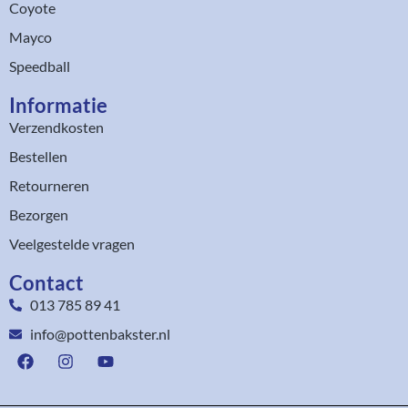
Coyote
Mayco
Speedball
Informatie
Verzendkosten
Bestellen
Retourneren
Bezorgen
Veelgestelde vragen
Contact
013 785 89 41
info@pottenbakster.nl