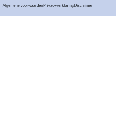
Algemene voorwaarden
Privacyverklaring
Disclaimer