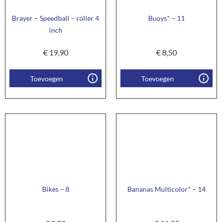
Brayer – Speedball – roller 4
Buoys* – 11
inch
€
19,90
€
8,50
Toevoegen
Toevoegen
Bikes – 8
Bananas Multicolor* – 14