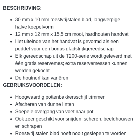
BESCHRIJVING:
30 mm x 10 mm roestvrijstalen blad, langwerpige
halve koepelvorm
12 mm x 12 mm x 15,5 cm mooi, hardhouten handvat
Het uiteinde van het handvat is gevormd als een
peddel voor een bonus gladstrijkgereedschap
Elk gereedschap uit de T200-serie wordt geleverd met
één gratis reservemes; extra reservemessen kunnen
worden gekocht
De houtnerf kan variëren
GEBRUIKSVOORDELEN:
Hoogwaardig pottenbakkersschijf trimmen
Afscheren van dunne linten
Soepele overgang van voet naar pot
Ook zeer geschikt voor snijden, scheren, beeldhouwen
en schrapen
Roestvrij stalen blad hoeft nooit geslepen te worden