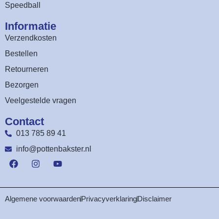
Speedball
Informatie
Verzendkosten
Bestellen
Retourneren
Bezorgen
Veelgestelde vragen
Contact
013 785 89 41
info@pottenbakster.nl
Algemene voorwaarden
Privacyverklaring
Disclaimer