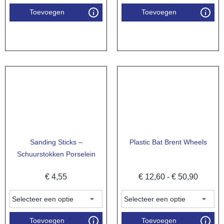
Toevoegen
Toevoegen
Sanding Sticks –
Plastic Bat Brent Wheels
Schuurstokken Porselein
€
4,55
€
12,60
-
€
50,90
Toevoegen
Toevoegen