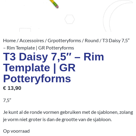
Home
/
Accessoires
/
Grpotteryforms
/
Round
/ T3 Daisy 7,5″
– Rim Template | GR Potteryforms
T3 Daisy 7,5″ – Rim
Template | GR
Potteryforms
€
13,90
7,5″
Je kunt al de ronde vormen gebruiken met de sjablonen, zolang
je vorm niet groter is dan de grootte van de sjabloon.
Op voorraad