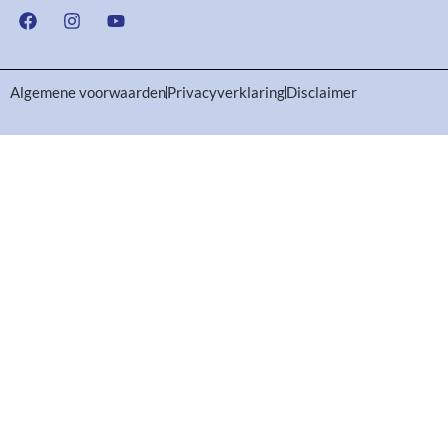
Algemene voorwaarden
Privacyverklaring
Disclaimer