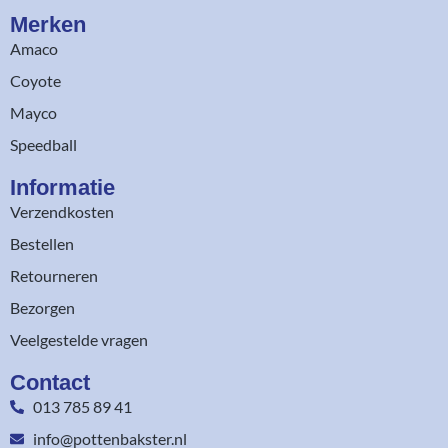
Merken
Amaco
Coyote
Mayco
Speedball
Informatie
Verzendkosten
Bestellen
Retourneren
Bezorgen
Veelgestelde vragen
Contact
013 785 89 41
info@pottenbakster.nl