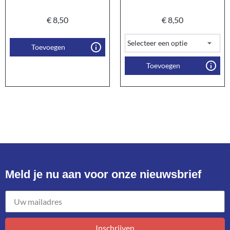
€
8,50
€
8,50
Toevoegen
Toevoegen
Meld je nu aan voor onze nieuwsbrief​
Inschrijven