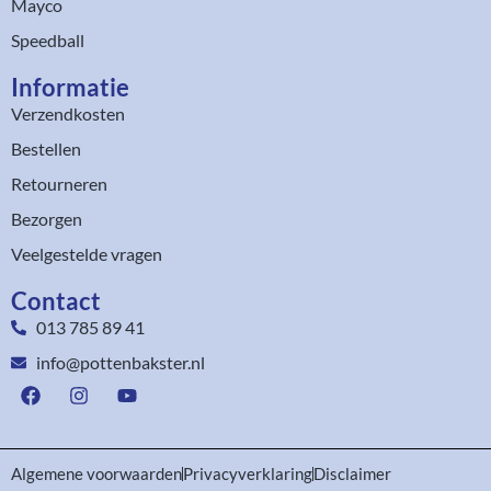
Mayco
Speedball
Informatie
Verzendkosten
Bestellen
Retourneren
Bezorgen
Veelgestelde vragen
Contact
013 785 89 41
info@pottenbakster.nl
Algemene voorwaarden
Privacyverklaring
Disclaimer