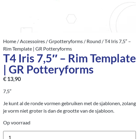
Home
/
Accessoires
/
Grpotteryforms
/
Round
/ T4 Iris 7,5″ –
Rim Template | GR Potteryforms
T4 Iris 7,5″ – Rim Template
| GR Potteryforms
€
13,90
7,5″
Je kunt al de ronde vormen gebruiken met de sjablonen, zolang
je vorm niet groter is dan de grootte van de sjabloon.
Op voorraad