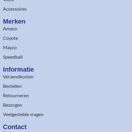
Accessoires
Merken
Amaco
Coyote
Mayco
Speedball
Informatie
Verzendkosten
Bestellen
Retourneren
Bezorgen
Veelgestelde vragen
Contact