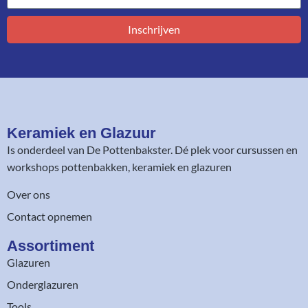
Inschrijven
Keramiek en Glazuur​
Is onderdeel van
De Pottenbakster
. Dé plek voor cursussen en
workshops pottenbakken, keramiek en glazuren
Over ons
Contact opnemen
Assortiment​
Glazuren
Onderglazuren
Tools