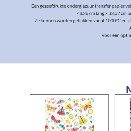
Een gezeefdrukte onderglazuur transfer papier ve
48.26 cm lang x 33.02 cm b
Ze kunnen worden gebakken vanaf 1000°C en zijn 
Voor een optim
M