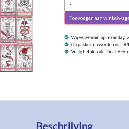
Toevoegen aan winkelwag
Wij verzenden op maandag, w
De pakketten worden via DP
Veilig betalen via iDeal. Acht
Beschrijving