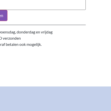
en
oensdag, donderdag en vrijdag
D verzonden
eraf betalen ook mogelijk.