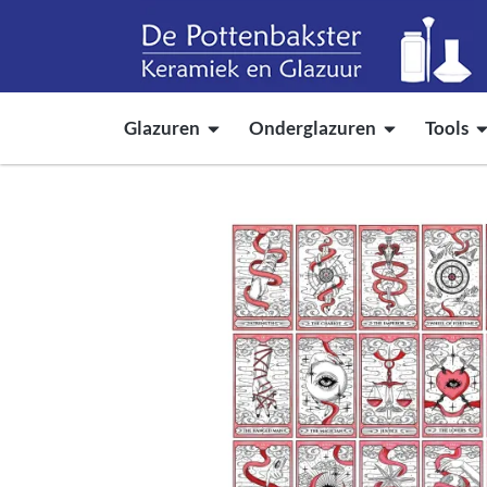
Glazuren
Onderglazuren
Tools