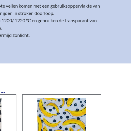
rote vellen komen met een gebruiksoppervlakte van
nijden in stroken doorloop.
op 1200/ 1220 °C en gebruiken de transparant van
.
rmijd zonlicht.
..