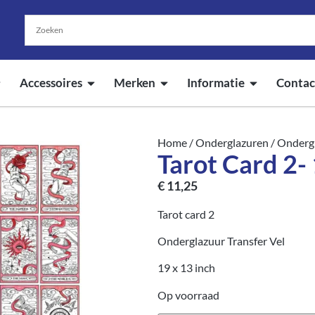
Accessoires
Merken
Informatie
Contac
Home
/
Onderglazuren
/
Ondergl
Tarot Card 2-
€
11,25
Tarot card 2
Onderglazuur Transfer Vel
19 x 13 inch
Op voorraad