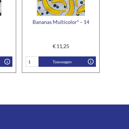
Bananas Multicolor* – 14
€
11,25
Toevoegen