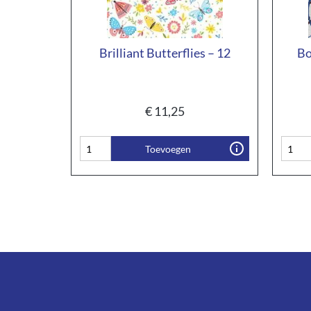
Brilliant Butterflies – 12
Bo
€
11,25
Toevoegen