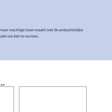
ne maar machtige team maakt met de ambachtelijke
ikt om klei te vormen.
..