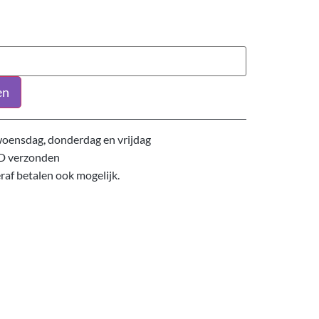
en
oensdag, donderdag en vrijdag
D verzonden
eraf betalen ook mogelijk.