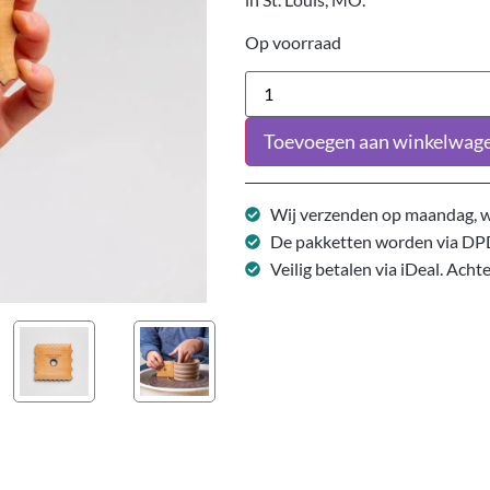
Op voorraad
Toevoegen aan winkelwag
Wij verzenden op maandag, w
De pakketten worden via DP
Veilig betalen via iDeal. Acht