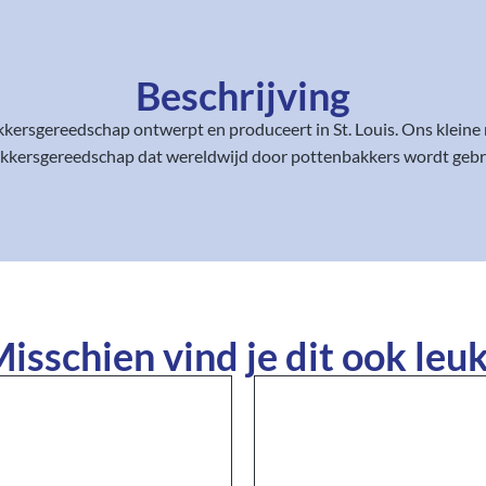
Beschrijving
akkersgereedschap ontwerpt en produceert in St. Louis. Ons klei
kersgereedschap dat wereldwijd door pottenbakkers wordt gebru
isschien vind je dit ook leuk