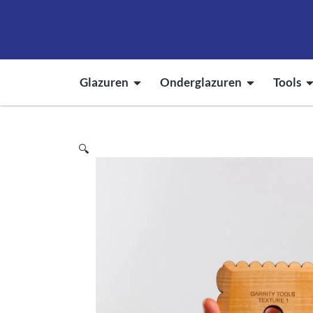
Glazuren
Onderglazuren
Tools
🔍