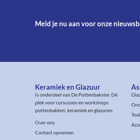
Meld je nu aan voor onze nieuwsbr
Keramiek en Glazuur​
As
Is onderdeel van
De Pottenbakster
. Dé
Gla
plek voor cursussen en workshops
Ond
pottenbakken, keramiek en glazuren
Too
Over ons
Acc
Contact opnemen