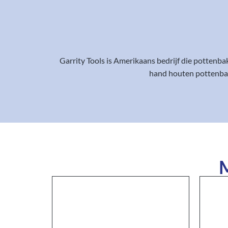
Garrity Tools is Amerikaans bedrijf die pottenb
hand houten pottenbak
M