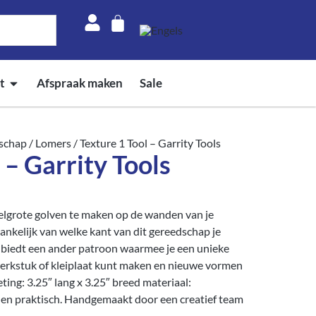
t
Afspraak maken
Sale
schap
/
Lomers
/ Texture 1 Tool – Garrity Tools
 – Garrity Tools
delgrote golven te maken op de wanden van je
hankelijk van welke kant van dit gereedschap je
1 biedt een ander patroon waarmee je een unieke
werkstuk of kleiplaat kunt maken en nieuwe vormen
ting: 3.25″ lang x 3.25″ breed materiaal:
en praktisch. Handgemaakt door een creatief team