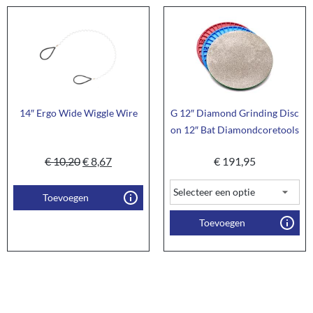
14″ Ergo Wide Wiggle Wire
G 12″ Diamond Grinding Disc
on 12″ Bat Diamondcoretools
€
10,20
€
8,67
€
191,95
Toevoegen
Toevoegen