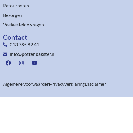
Retourneren
Bezorgen
Veelgestelde vragen
Contact
013 785 89 41
info@pottenbakster.nl
Algemene voorwaarden
Privacyverklaring
Disclaimer