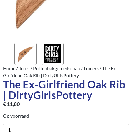
Home
/
Tools
/
Pottenbakgereedschap
/
Lomers
/ The Ex-
Girlfriend Oak Rib | DirtyGirlsPottery
The Ex-Girlfriend Oak Rib
| DirtyGirlsPottery
€
11,80
Op voorraad