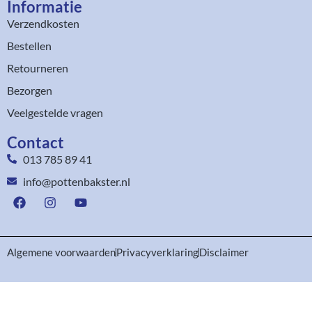
Informatie
Verzendkosten
Bestellen
Retourneren
Bezorgen
Veelgestelde vragen
Contact
013 785 89 41
info@pottenbakster.nl
Algemene voorwaarden
Privacyverklaring
Disclaimer