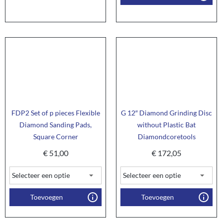
FDP2 Set of p pieces Flexible
G 12″ Diamond Grinding Disc
Diamond Sanding Pads,
without Plastic Bat
Square Corner
Diamondcoretools
€
51,00
€
172,05
Toevoegen
Toevoegen