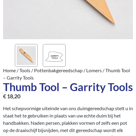
Home
/
Tools
/
Pottenbakgereedschap
/
Lomers
/ Thumb Tool
– Garrity Tools
Thumb Tool – Garrity Tools
€
18,20
Het schepvormige uiteinde van ons duimgereedschap stelt u in
staat het te gebruiken in plaats van uw echte duim bij het
handbakken. Naden persen, plakken vormen of zelfs een pot
op de draaischijf bijsnijden, met dit gereedschap wordt elk