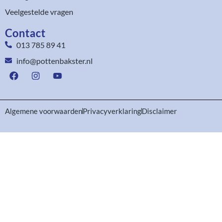
Veelgestelde vragen
Contact
013 785 89 41
info@pottenbakster.nl
Algemene voorwaarden
Privacyverklaring
Disclaimer