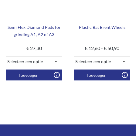
Semi Flex Diamond Pads for
Plastic Bat Brent Wheels
grinding A1, A2 of A3
€
27,30
€
12,60
-
€
50,90
Toevoegen
Toevoegen