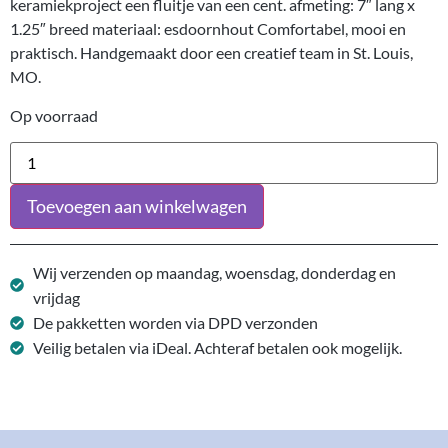
keramiekproject een fluitje van een cent. afmeting: 7″ lang x
1.25″ breed materiaal: esdoornhout Comfortabel, mooi en
praktisch. Handgemaakt door een creatief team in St. Louis,
MO.
Op voorraad
Toevoegen aan winkelwagen
Wij verzenden op maandag, woensdag, donderdag en
vrijdag
De pakketten worden via DPD verzonden
Veilig betalen via iDeal. Achteraf betalen ook mogelijk.