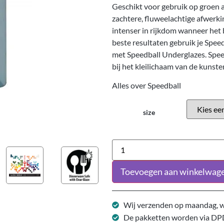
Geschikt voor gebruik op groen a
zachtere, fluweelachtige afwerki
intenser in rijkdom wanneer het 
beste resultaten gebruik je Spee
met Speedball Underglazes. Spee
bij het kleilichaam van de kunst
Alles over Speedball
size
Toevoegen aan winkelwag
Wij verzenden op maandag, w
De pakketten worden via DP