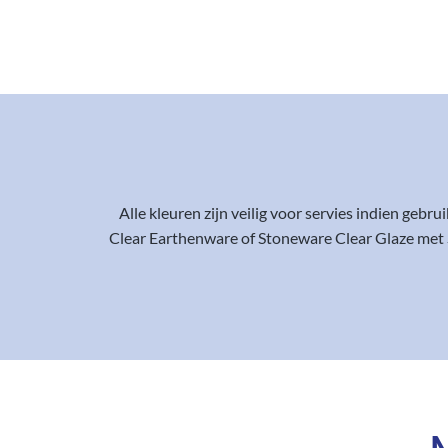
Alle kleuren zijn veilig voor servies indien gebr
Clear Earthenware of Stoneware Clear Glaze met S
M