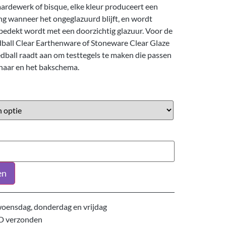
ardewerk of bisque, elke kleur produceert een
ng wanneer het ongeglazuurd blijft, en wordt
bedekt wordt met een doorzichtig glazuur. Voor de
dball Clear Earthenware of Stoneware Clear Glaze
dball raadt aan om testtegels te maken die passen
enaar en het bakschema.
en
oensdag, donderdag en vrijdag
D verzonden