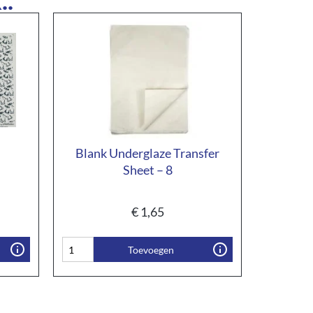
Blank Underglaze Transfer
Sheet – 8
€
1,65
Toevoegen