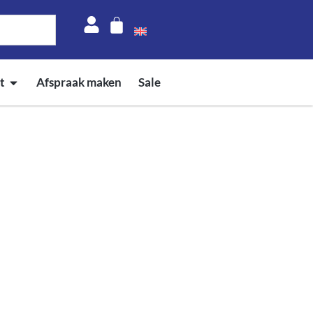
t
Afspraak maken
Sale