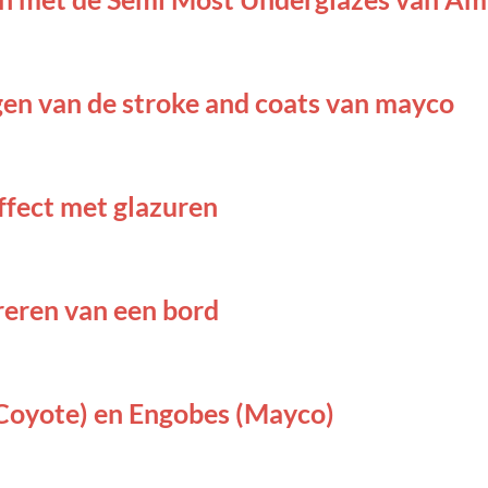
en van de stroke and coats van mayco
fect met glazuren
reren van een bord
(Coyote) en Engobes (Mayco)