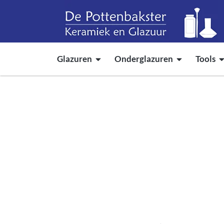
Glazuren
Onderglazuren
Tools