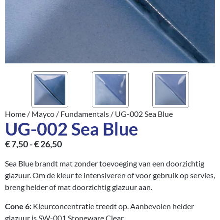
Home
/
Mayco
/
Fundamentals
/ UG-002 Sea Blue
UG-002 Sea Blue
€
7,50
-
€
26,50
Sea Blue brandt mat zonder toevoeging van een doorzichtig
glazuur. Om de kleur te intensiveren of voor gebruik op servies,
breng helder of mat doorzichtig glazuur aan.
Cone 6:
Kleurconcentratie treedt op. Aanbevolen helder
glazuur is SW-001 Stoneware Clear.