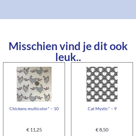
Misschien vind je dit ook
leuk..
Chickens multicolor* – 10
Cat Mystic* – 9
€
11,25
€
8,50