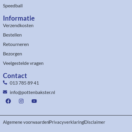
Speedball
Informatie
Verzendkosten
Bestellen
Retourneren
Bezorgen
Veelgestelde vragen
Contact
013 785 89 41
info@pottenbakster.nl
Algemene voorwaarden
Privacyverklaring
Disclaimer