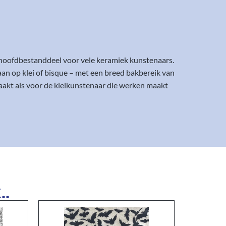
hoofdbestanddeel voor vele keramiek kunstenaars.
an op klei of bisque – met een breed bakbereik van
aakt als voor de kleikunstenaar die werken maakt
..