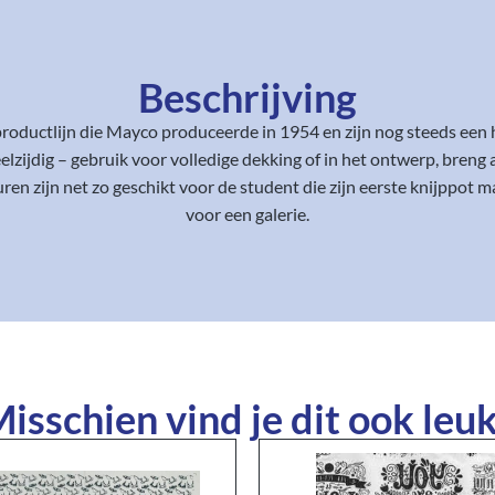
Beschrijving
oductlijn die Mayco produceerde in 1954 en zijn nog steeds een 
ijdig – gebruik voor volledige dekking of in het ontwerp, breng a
n zijn net zo geschikt voor de student die zijn eerste knijppot m
voor een galerie.
isschien vind je dit ook leuk