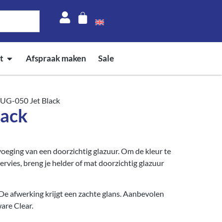
t
Afspraak maken
Sale
 UG-050 Jet Black
lack
oeging van een doorzichtig glazuur. Om de kleur te
ervies, breng je helder of mat doorzichtig glazuur
De afwerking krijgt een zachte glans. Aanbevolen
are Clear.