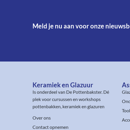
Meld je nu aan voor onze nieuwsbr
Keramiek en Glazuur​
As
Is onderdeel van
De Pottenbakster
. Dé
Gla
plek voor cursussen en workshops
Ond
pottenbakken, keramiek en glazuren
Too
Over ons
Acc
Contact opnemen