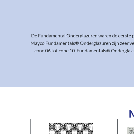
De Fundamental Onderglazuren waren de eerste pr
Mayco Fundamentals® Onderglazuren zijn zeer veelz
cone 06 tot cone 10. Fundamentals® Onderglazure
M