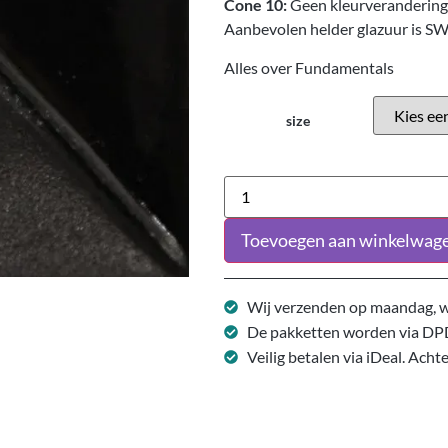
Cone 10:
Geen kleurverandering.
Aanbevolen helder glazuur is S
Alles over Fundamentals
size
Toevoegen aan winkelwag
Wij verzenden op maandag, w
De pakketten worden via DP
Veilig betalen via iDeal. Acht