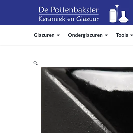
Glazuren
Onderglazuren
Tools
🔍