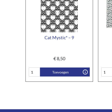
Cat Mystic* – 9
€
8,50
Toevoegen