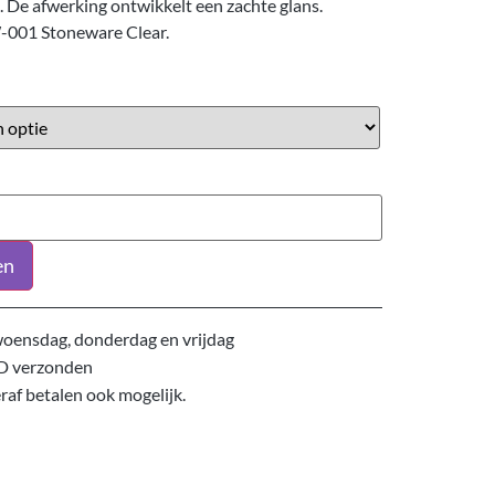
 De afwerking ontwikkelt een zachte glans.
W-001 Stoneware Clear.
en
oensdag, donderdag en vrijdag
D verzonden
eraf betalen ook mogelijk.