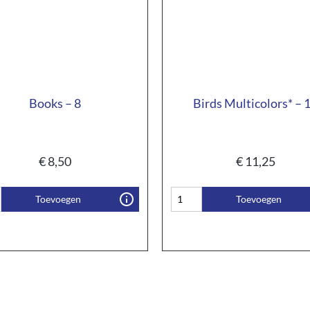
Books – 8
Birds Multicolors* – 
€
8,50
€
11,25
Toevoegen
Toevoegen