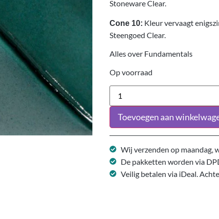
Stoneware Clear.
Kleur vervaagt enigsz
Cone 10:
Steengoed Clear.
Alles over Fundamentals
Op voorraad
Toevoegen aan winkelwag
Wij verzenden op maandag, w
De pakketten worden via DP
Veilig betalen via iDeal. Acht