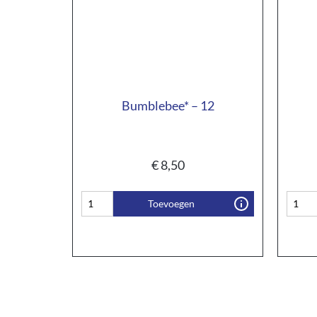
Bumblebee* – 12
€
8,50
Toevoegen