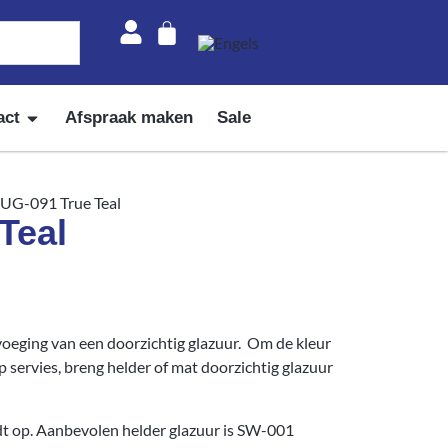
act
Afspraak maken
Sale
 UG-091 True Teal
Teal
voeging van een doorzichtig glazuur. Om de kleur
p servies, breng helder of mat doorzichtig glazuur
t op. Aanbevolen helder glazuur is SW-001