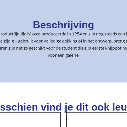
Beschrijving
oductlijn die Mayco produceerde in 1954 en zijn nog steeds een 
ijdig – gebruik voor volledige dekking of in het ontwerp, breng a
n zijn net zo geschikt voor de student die zijn eerste knijppot m
voor een galerie.
sschien vind je dit ook leu