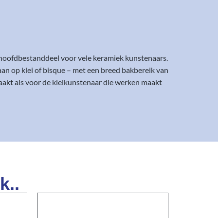
hoofdbestanddeel voor vele keramiek kunstenaars.
an op klei of bisque – met een breed bakbereik van
aakt als voor de kleikunstenaar die werken maakt
k..