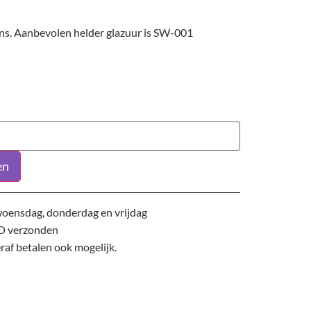
ins. Aanbevolen helder glazuur is SW-001
en
oensdag, donderdag en vrijdag
D verzonden
eraf betalen ook mogelijk.