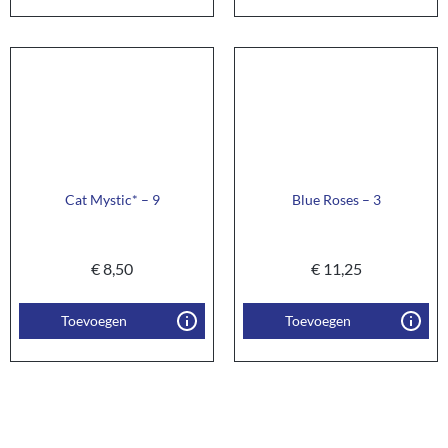
Cat Mystic* – 9
Blue Roses – 3
€
8,50
€
11,25
Toevoegen
Toevoegen