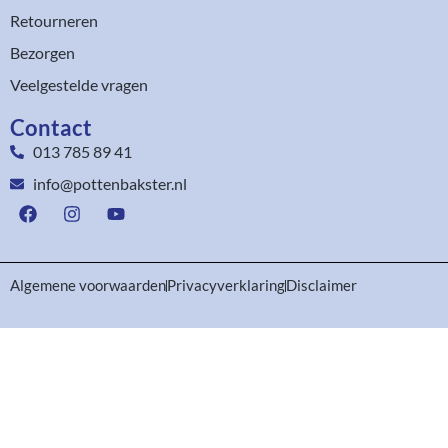
Retourneren
Bezorgen
Veelgestelde vragen
Contact
013 785 89 41
info@pottenbakster.nl
Algemene voorwaarden
Privacyverklaring
Disclaimer