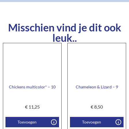
Misschien vind je dit ook
leuk..
Chickens multicolor* – 10
Chameleon & Lizard – 9
€
11,25
€
8,50
Toevoegen
Toevoegen