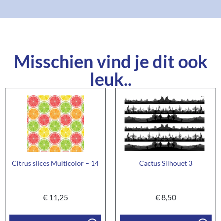
Misschien vind je dit ook
leuk..
Citrus slices Multicolor – 14
Cactus Silhouet 3
€
11,25
€
8,50