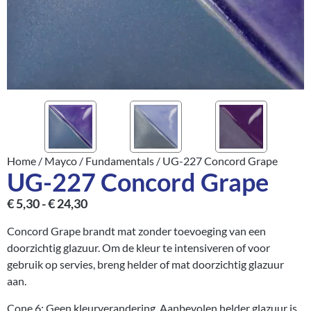
Home
/
Mayco
/
Fundamentals
/ UG-227 Concord Grape
UG-227 Concord Grape
€
5,30
-
€
24,30
Concord Grape brandt mat zonder toevoeging van een
doorzichtig glazuur. Om de kleur te intensiveren of voor
gebruik op servies, breng helder of mat doorzichtig glazuur
aan.
Cone 6: Geen kleurverandering. Aanbevolen helder glazuur is