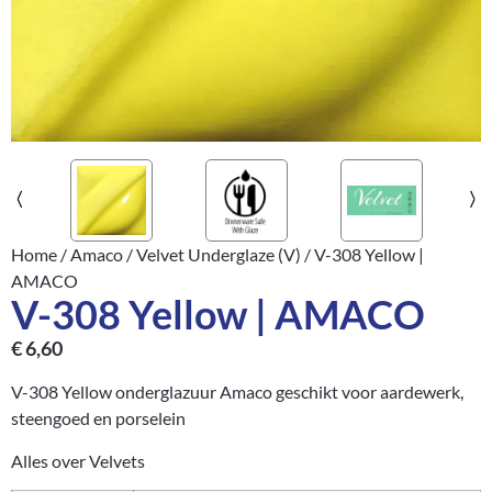
Home
/
Amaco
/
Velvet Underglaze (V)
/ V-308 Yellow |
AMACO
V-308 Yellow | AMACO
€
6,60
V-308 Yellow onderglazuur Amaco geschikt voor aardewerk,
steengoed en porselein
Alles over Velvets