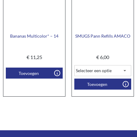
Bananas Multicolor* – 14
SMUGS Pann Refills AMACO
€
11,25
€
6,00
Toevoegen
Toevoegen