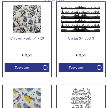
Chicken Peeking* – 10
Cactus Silhouet 3
€
8,50
€
8,50
Toevoegen
Toevoegen