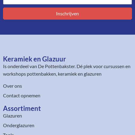
Inschrijven
Keramiek en Glazuur​
Is onderdeel van
De Pottenbakster
. Dé plek voor cursussen en
workshops pottenbakken, keramiek en glazuren
Over ons
Contact opnemen
Assortiment​
Glazuren
Onderglazuren
Tools