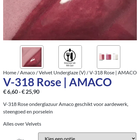
Home
/
Amaco
/
Velvet Underglaze (V)
/ V-318 Rose | AMACO
V-318 Rose | AMACO
€
6,60
-
€
25,90
V-318 Rose onderglazuur Amaco geschikt voor aardewerk,
steengoed en porselein
Alles over Velvets