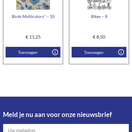
Birds Multicolors* – 10
Bikes – 8
€
11,25
€
8,50
Toevoegen
Toevoegen
Meld je nu aan voor onze nieuwsbrief​