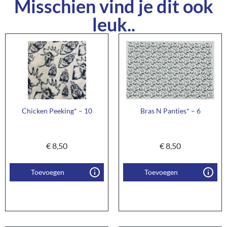
Misschien vind je dit ook
leuk..
Chicken Peeking* – 10
Bras N Panties* – 6
€
8,50
€
8,50
Toevoegen
Toevoegen