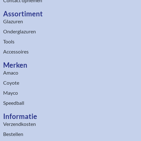
Contact opnemen
Assortiment​
Glazuren
Onderglazuren
Tools
Accessoires
Merken
Amaco
Coyote
Mayco
Speedball
Informatie
Verzendkosten
Bestellen