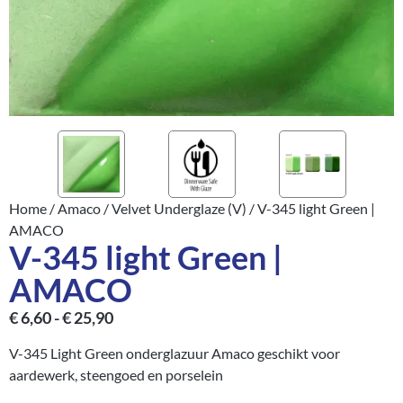
Home
/
Amaco
/
Velvet Underglaze (V)
/ V-345 light Green |
AMACO
V-345 light Green |
AMACO
€
6,60
-
€
25,90
V-345 Light Green onderglazuur Amaco geschikt voor
aardewerk, steengoed en porselein