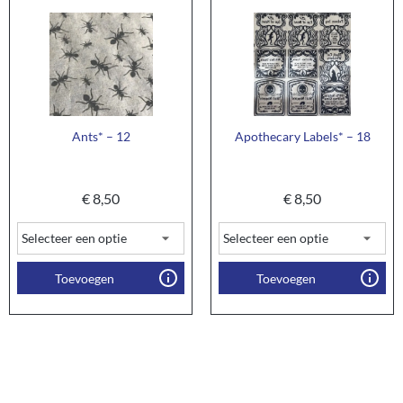
Ants* – 12
Apothecary Labels* – 18
€
8,50
€
8,50
Toevoegen
Toevoegen