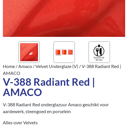
Home
/
Amaco
/
Velvet Underglaze (V)
/ V-388 Radiant Red |
AMACO
V-388 Radiant Red |
AMACO
V-388 Radiant Red onderglazuur Amaco geschikt voor
aardewerk, steengoed en porselein
Alles over Velvets