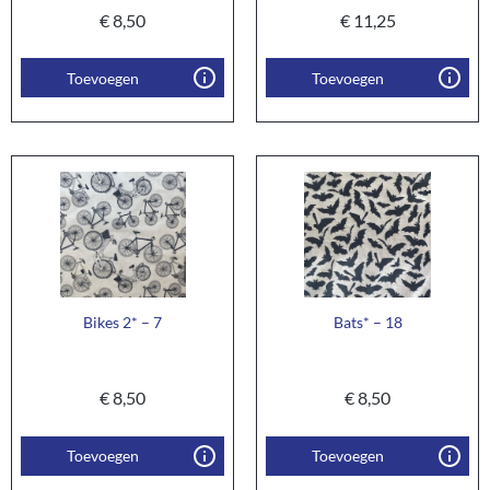
€
8,50
€
11,25
Toevoegen
Toevoegen
Bikes 2* – 7
Bats* – 18
€
8,50
€
8,50
Toevoegen
Toevoegen