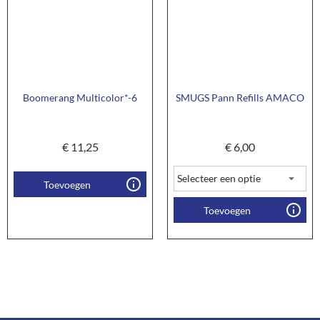
Boomerang Multicolor*-6
SMUGS Pann Refills AMACO
€
11,25
€
6,00
Toevoegen
Toevoegen