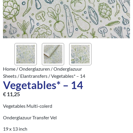
Home
/
Onderglazuren
/
Onderglazuur
Sheets
/
Elantransfers
/ Vegetables* – 14
Vegetables* – 14
€
11,25
Vegetables Multi-colerd
Onderglazuur Transfer Vel
19 x 13 inch