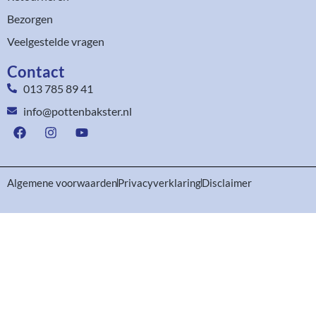
Bezorgen
Veelgestelde vragen
Contact
013 785 89 41
info@pottenbakster.nl
Algemene voorwaarden
Privacyverklaring
Disclaimer