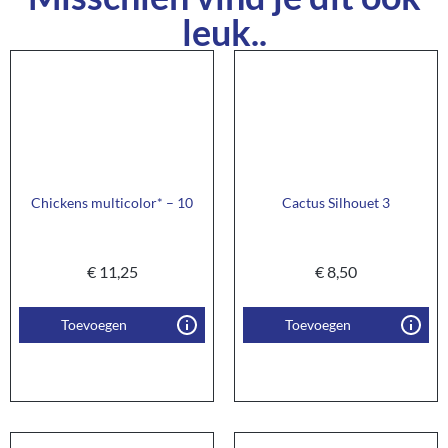
leuk..
Chickens multicolor* – 10
Cactus Silhouet 3
€
11,25
€
8,50
Toevoegen
Toevoegen