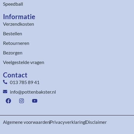
Speedball
Informatie
Verzendkosten
Bestellen
Retourneren
Bezorgen
Veelgestelde vragen
Contact
013 785 89 41
info@pottenbakster.nl
Algemene voorwaarden
Privacyverklaring
Disclaimer