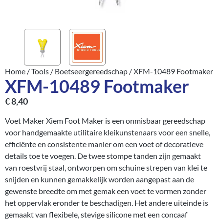
Home
/
Tools
/
Boetseergereedschap
/ XFM-10489 Footmaker
XFM-10489 Footmaker
€
8,40
Voet Maker Xiem Foot Maker is een onmisbaar gereedschap
voor handgemaakte utilitaire kleikunstenaars voor een snelle,
efficiënte en consistente manier om een voet of decoratieve
details toe te voegen. De twee stompe tanden zijn gemaakt
van roestvrij staal, ontworpen om schuine strepen van klei te
snijden en kunnen gemakkelijk worden aangepast aan de
gewenste breedte om met gemak een voet te vormen zonder
het oppervlak eronder te beschadigen. Het andere uiteinde is
gemaakt van flexibele, stevige silicone met een concaaf