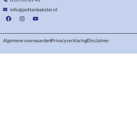
info@pottenbakster.nl
Algemene voorwaarden
Privacyverklaring
Disclaimer