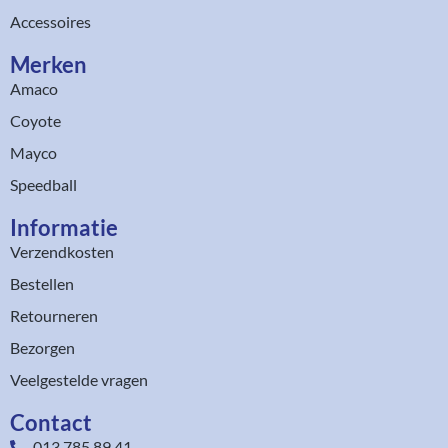
Accessoires
Merken
Amaco
Coyote
Mayco
Speedball
Informatie
Verzendkosten
Bestellen
Retourneren
Bezorgen
Veelgestelde vragen
Contact
013 785 89 41