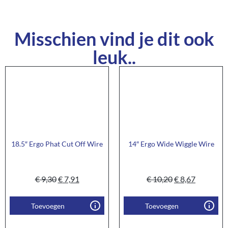
Misschien vind je dit ook
leuk..
18.5″ Ergo Phat Cut Off Wire
14″ Ergo Wide Wiggle Wire
€
9,30
€
7,91
€
10,20
€
8,67
Toevoegen
Toevoegen