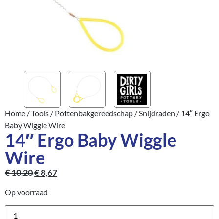
Home
/
Tools
/
Pottenbakgereedschap
/
Snijdraden
/ 14″ Ergo
Baby Wiggle Wire
14″ Ergo Baby Wiggle
Wire
€
10,20
€
8,67
Op voorraad