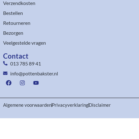
Verzendkosten
Bestellen
Retourneren
Bezorgen
Veelgestelde vragen
Contact
013 785 89 41
info@pottenbakster.nl
Algemene voorwaarden
Privacyverklaring
Disclaimer