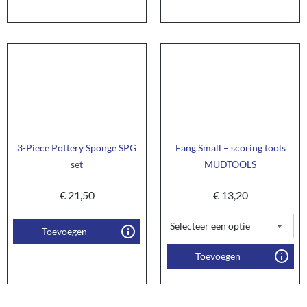
3-Piece Pottery Sponge SPG
Fang Small – scoring tools
set
MUDTOOLS
€
21,50
€
13,20
Toevoegen
Toevoegen