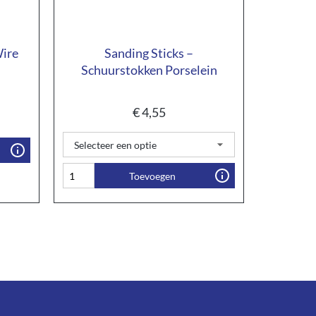
Wire
Sanding Sticks –
Schuurstokken Porselein
€
4,55
Toevoegen