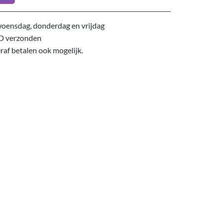
oensdag, donderdag en vrijdag
D verzonden
eraf betalen ook mogelijk.