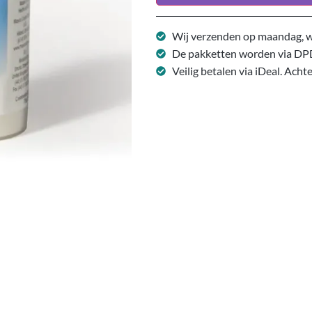
Wij verzenden op maandag, w
De pakketten worden via DP
Veilig betalen via iDeal. Acht