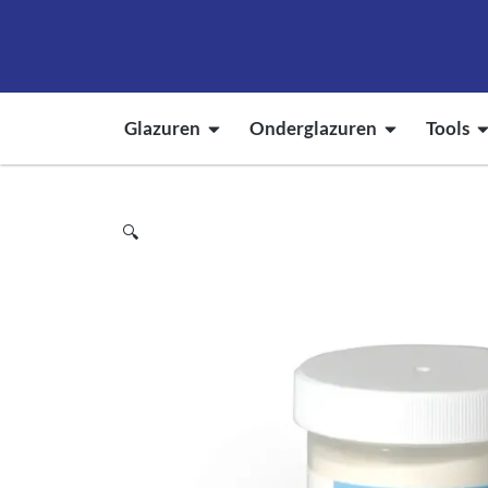
Glazuren
Onderglazuren
Tools
🔍