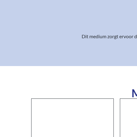
Dit medium zorgt ervoor da
M