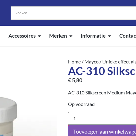
Accessoires
Merken
Informatie
Contac
Home
/
Mayco
/
Unieke effect g
AC-310 Silks
€
5,80
AC-310 Silkscreen Medium May
Op voorraad
Toevoegen aan winkelwag