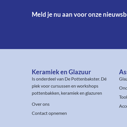
Meld je nu aan voor onze nieuwsbr
Keramiek en Glazuur​
As
Is onderdeel van
De Pottenbakster
. Dé
Gla
plek voor cursussen en workshops
Ond
pottenbakken, keramiek en glazuren
Too
Over ons
Acc
Contact opnemen