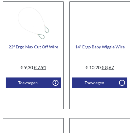
22″ Ergo Max Cut Off Wire
14″ Ergo Baby Wiggle Wire
€
9,30
€
7,91
€
10,20
€
8,67
Toevoegen
Toevoegen