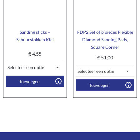
Sanding sticks –
FDP2 Set of p pieces Flexible
Schuurstokken Klei
Diamond Sanding Pads,
Square Corner
€
4,55
€
51,00
Toevoegen
Toevoegen