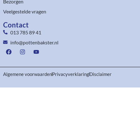
Bezorgen
Veelgestelde vragen
Contact
013 785 89 41
info@pottenbakster.nl
Algemene voorwaarden
Privacyverklaring
Disclaimer