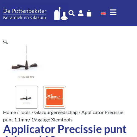
🔍
Home
/
Tools
/
Glazuurgereedschap
/ Applicator Precissie
punt 1.1mm/ 19 gauge Xiemtools
Applicator Precissie punt