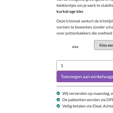
kleiklontjes om je werk te stabil
kurkdroge klei
.
Deze trimmat verkort de trimtijd
vormen te bewerken zonder scha
voor pottenbakkers die snelheid 
size
Toevoegen aan winkelwag
Wij verzenden op maandag, w
De pakketten worden via DP
Veilig betalen via iDeal. Acht