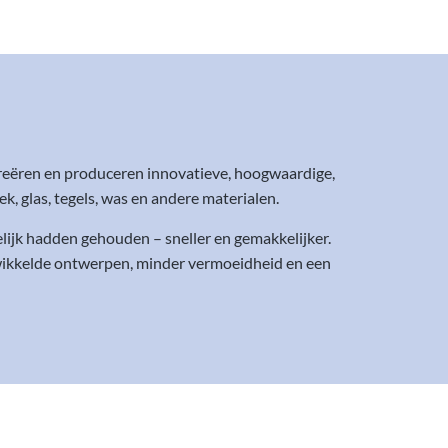
reëren en produceren innovatieve, hoogwaardige,
 glas, tegels, was en andere materialen.
ijk hadden gehouden – sneller en gemakkelijker.
ewikkelde ontwerpen, minder vermoeidheid en een