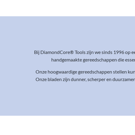
Bij DiamondCore® Tools zijn we sinds 1996 op e
handgemaakte gereedschappen die essenti
Onze hoogwaardige gereedschappen stellen kunst
Onze bladen zijn dunner, scherper en duurzamer