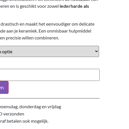
iseren en is geschikt voor zowel
lederharde als
 drastisch en maakt het eenvoudiger om delicate
de aan je keramiek. Een onmisbaar hulpmiddel
en precisie willen combineren.
en
oensdag, donderdag en vrijdag
D verzonden
eraf betalen ook mogelijk.