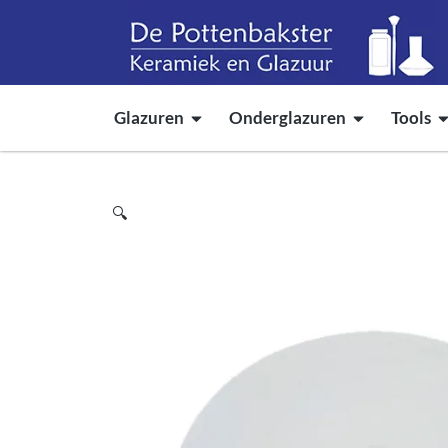
Glazuren
Onderglazuren
Tools
🔍