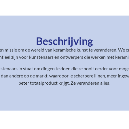
Beschrijving
en missie om de wereld van keramische kunst te veranderen. We c
eel zijn voor kunstenaars en ontwerpers die werken met keramiek,
enaars in staat om dingen te doen die ze nooit eerder voor mogel
 dan andere op de markt, waardoor je scherpere lijnen, meer ing
beter totaalproduct krijgt. Ze veranderen alles!