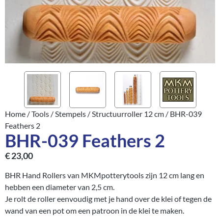
Home
/
Tools
/
Stempels
/
Structuurroller 12 cm
/ BHR-039
Feathers 2
BHR-039 Feathers 2
€
23,00
BHR Hand Rollers van MKMpotterytools zijn 12 cm lang en
hebben een diameter van 2,5 cm.
Je rolt de roller eenvoudig met je hand over de klei of tegen de
wand van een pot om een patroon in de klei te maken.