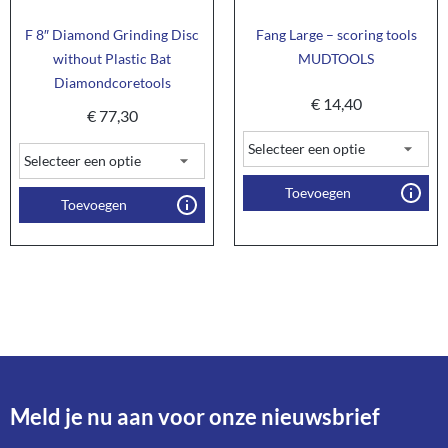
F 8″ Diamond Grinding Disc
Fang Large – scoring tools
without Plastic Bat
MUDTOOLS
Diamondcoretools
€
14,40
€
77,30
Toevoegen
Toevoegen
Meld je nu aan voor onze nieuwsbrief​