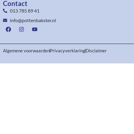
Contact
013 785 89 41
info@pottenbakster.nl
Algemene voorwaarden
Privacyverklaring
Disclaimer