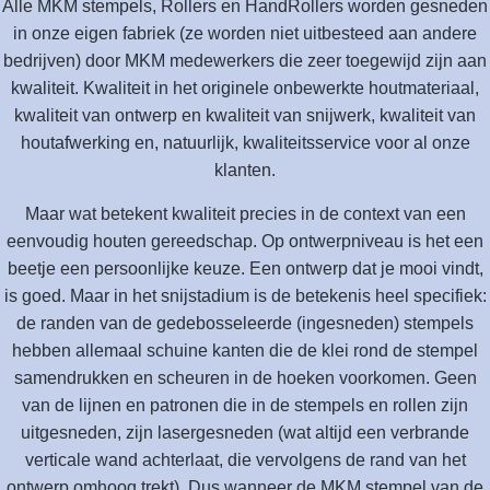
Alle MKM stempels, Rollers en HandRollers worden gesneden
in onze eigen fabriek (ze worden niet uitbesteed aan andere
bedrijven) door MKM medewerkers die zeer toegewijd zijn aan
kwaliteit. Kwaliteit in het originele onbewerkte houtmateriaal,
kwaliteit van ontwerp en kwaliteit van snijwerk, kwaliteit van
houtafwerking en, natuurlijk, kwaliteitsservice voor al onze
klanten.
Maar wat betekent kwaliteit precies in de context van een
eenvoudig houten gereedschap. Op ontwerpniveau is het een
beetje een persoonlijke keuze. Een ontwerp dat je mooi vindt,
is goed. Maar in het snijstadium is de betekenis heel specifiek:
de randen van de gedebosseleerde (ingesneden) stempels
hebben allemaal schuine kanten die de klei rond de stempel
samendrukken en scheuren in de hoeken voorkomen. Geen
van de lijnen en patronen die in de stempels en rollen zijn
uitgesneden, zijn lasergesneden (wat altijd een verbrande
verticale wand achterlaat, die vervolgens de rand van het
ontwerp omhoog trekt). Dus wanneer de MKM stempel van de