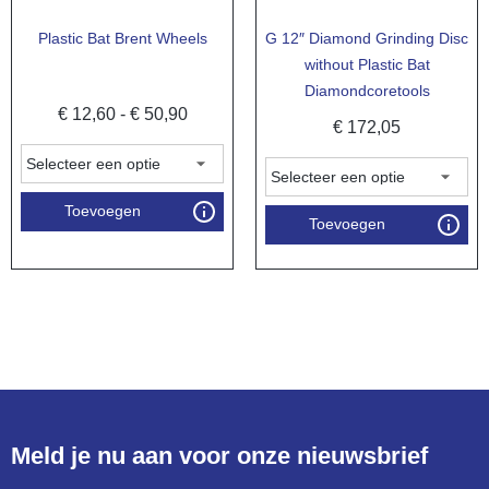
Plastic Bat Brent Wheels
G 12″ Diamond Grinding Disc
without Plastic Bat
Diamondcoretools
€
12,60
-
€
50,90
€
172,05
Toevoegen
Toevoegen
Meld je nu aan voor onze nieuwsbrief​