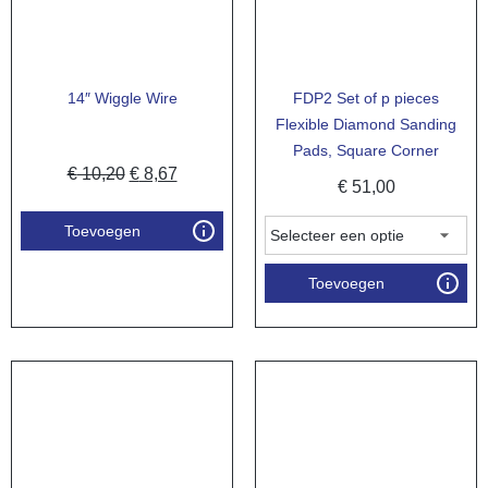
14″ Wiggle Wire
FDP2 Set of p pieces
Flexible Diamond Sanding
Pads, Square Corner
€
10,20
€
8,67
€
51,00
Toevoegen
Toevoegen