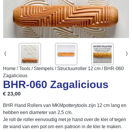
Home
/
Tools
/
Stempels
/
Structuurroller 12 cm
/ BHR-060
Zagalicious
BHR-060 Zagalicious
€
23,00
BHR Hand Rollers van MKMpotterytools zijn 12 cm lang en
hebben een diameter van 2,5 cm.
Je rolt de roller eenvoudig met je hand over de klei of tegen
de wand van een pot om een patroon in de klei te maken.