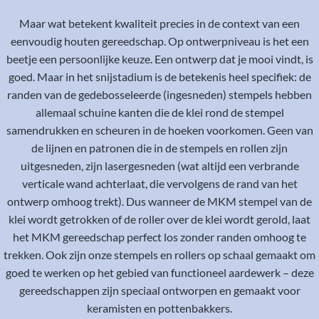
Maar wat betekent kwaliteit precies in de context van een
eenvoudig houten gereedschap. Op ontwerpniveau is het een
beetje een persoonlijke keuze. Een ontwerp dat je mooi vindt, is
goed. Maar in het snijstadium is de betekenis heel specifiek: de
randen van de gedebosseleerde (ingesneden) stempels hebben
allemaal schuine kanten die de klei rond de stempel
samendrukken en scheuren in de hoeken voorkomen. Geen van
de lijnen en patronen die in de stempels en rollen zijn
uitgesneden, zijn lasergesneden (wat altijd een verbrande
verticale wand achterlaat, die vervolgens de rand van het
ontwerp omhoog trekt). Dus wanneer de MKM stempel van de
klei wordt getrokken of de roller over de klei wordt gerold, laat
het MKM gereedschap perfect los zonder randen omhoog te
trekken. Ook zijn onze stempels en rollers op schaal gemaakt om
goed te werken op het gebied van functioneel aardewerk – deze
gereedschappen zijn speciaal ontworpen en gemaakt voor
keramisten en pottenbakkers.