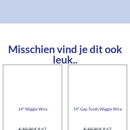
Misschien vind je dit ook
leuk..
14″ Wiggle Wire
14″ Gap Tooth Wiggle Wire
€
10,20
€
8,67
€
10,20
€
8,67