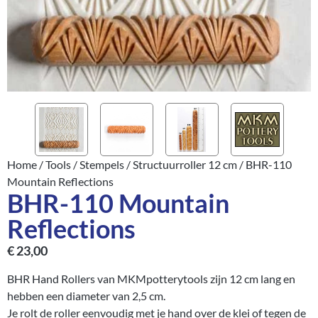
Home
/
Tools
/
Stempels
/
Structuurroller 12 cm
/ BHR-110
Mountain Reflections
BHR-110 Mountain
Reflections
€
23,00
BHR Hand Rollers van MKMpotterytools zijn 12 cm lang en
hebben een diameter van 2,5 cm.
Je rolt de roller eenvoudig met je hand over de klei of tegen de