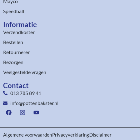
Mayco
Speedball
Informatie
Verzendkosten
Bestellen
Retourneren
Bezorgen
Veelgestelde vragen
Contact
013 785 89 41
info@pottenbakster.nl
Algemene voorwaarden
Privacyverklaring
Disclaimer