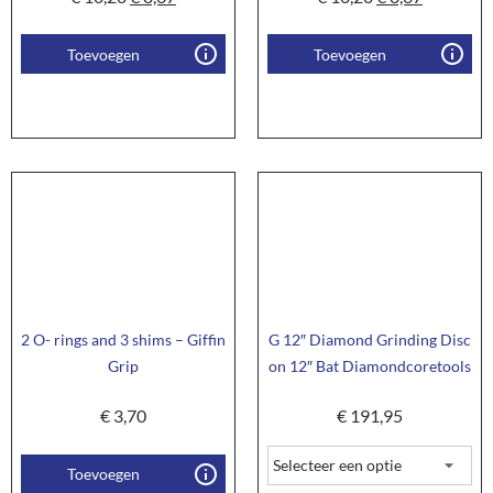
Toevoegen
Toevoegen
2 O- rings and 3 shims – Giffin
G 12″ Diamond Grinding Disc
Grip
on 12″ Bat Diamondcoretools
€
3,70
€
191,95
Toevoegen